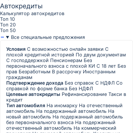
Автокредиты
Калькулятор автокредитов
Топ 10
Топ 20
Топ 50
Все специальные предложения
Условия
С возможностью онлайн заявки
С
плохой кредитной историей
По двум документам
С господдержкой
Пенсионерам
Без
первоначального взноса с плохой КИ
С 18 лет
Без
прав
Безработным
В рассрочку
Иностранным
гражданам
Подтверждение дохода
Без справок
С НДФЛ
Со
справкой по форме банка
Без НДФЛ
Целевые автокредиты
Рефинансирование
Такси в
кредит
Тип автомобиля
На иномарку
На отечественный
автомобиль
На подержанный автомобиль
На
новый автомобиль
На подержанный автомобиль
без первоначального взноса
На подержанный
отечественный автомобиль
На коммерческий