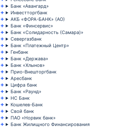
Банк «Авангард»
Инвестторгбанк
АКБ «ФОРА-БАНК» (АО)
Банк «Финсервис»
Банк «Солидарность (Самара)»
Севергазбанк
Банк «Платежный Центр»
Генбанк
Банк «Держава»
Банк «Хлынов»
Прио-Внешторгбанк
Аресбанк
Цифра банк
Банк «Раунд»
НС Банк
Кошелев-Банк
Свой банк
ПАО «Норвик банк»
Банк Жилищного Финансирования