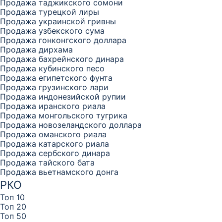
Продажа таджикского сомони
Продажа турецкой лиры
Продажа украинской гривны
Продажа узбекского сума
Продажа гонконгского доллара
Продажа дирхама
Продажа бахрейнского динара
Продажа кубинского песо
Продажа египетского фунта
Продажа грузинского лари
Продажа индонезийской рупии
Продажа иранского риала
Продажа монгольского тугрика
Продажа новозеландского доллара
Продажа оманского риала
Продажа катарского риала
Продажа сербского динара
Продажа тайского бата
Продажа вьетнамского донга
РКО
Топ 10
Топ 20
Топ 50