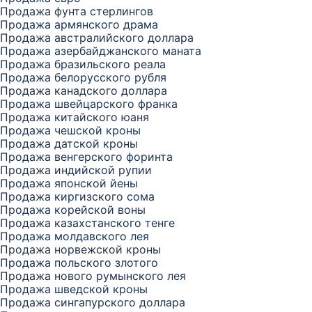
Продажа фунта стерлингов
Продажа армянского драма
Продажа австралийского доллара
Продажа азербайджанского маната
Продажа бразильского реала
Продажа белорусского рубля
Продажа канадского доллара
Продажа швейцарского франка
Продажа китайского юаня
Продажа чешской кроны
Продажа датской кроны
Продажа венгерского форинта
Продажа индийской рупии
Продажа японской йены
Продажа киргизского сома
Продажа корейской воны
Продажа казахстанского тенге
Продажа молдавского лея
Продажа норвежской кроны
Продажа польского злотого
Продажа нового румынского лея
Продажа шведской кроны
Продажа сингапурского доллара