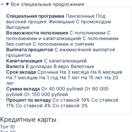
Все специальные предложения
Специальная программа
Пенсионные
Под
высокий процент
Жилищные
С промокодом
Выгодные
Возможности пополнения
С пополнением
С
пополнением и капитализацией
С пополнением
без снятия
С пополнением и снятием
Выплата процентов
С ежемесячной выплатой
процентов
Капитализация
С капитализацией
Валюта
В долларах
В евро
Валютные
Срок вклада
Срочные
На 3 месяца
На 6 месяцев
На 7 месяцев
На 1 год
На 7 лет
На 15 лет
На 20
лет
Сумма вклада
От 40 000 рублей
От 80 000
рублей
От 150 000 рублей
Процент по вкладу
Со ставкой 19%
Со ставкой
11%
Со ставкой 4%
Со ставкой 3%
Кредитные карты
Топ 10