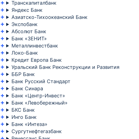
Транскапиталбанк
Яндекс Банк
Азиатско-Тихоокеанский Банк
Экспобанк
Абсолют Банк
Банк «ЗЕНИТ»
Металлинвестбанк
Локо-Банк
Кредит Европа Банк
Уральский Банк Реконструкции и Развития
ББР Банк
Банк Русский Стандарт
Банк Синара
Банк «Центр-Инвест»
Банк «Левобережный»
БКС Банк
Инго Банк
Банк «Интеза»
Сургутнефтегазбанк
Ренессанс Банк