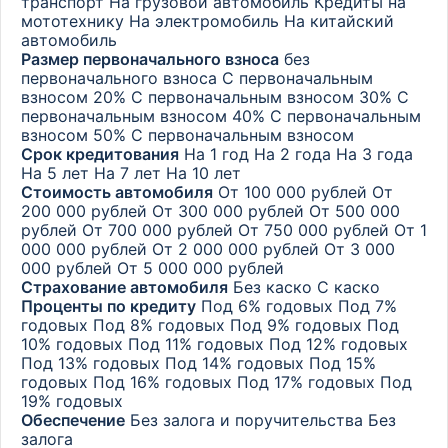
транспорт
На грузовой автомобиль
Кредиты на
мототехнику
На электромобиль
На китайский
автомобиль
Размер первоначального взноса
без
первоначального взноса
С первоначальным
взносом 20%
С первоначальным взносом 30%
С
первоначальным взносом 40%
С первоначальным
взносом 50%
С первоначальным взносом
Срок кредитования
На 1 год
На 2 года
На 3 года
На 5 лет
На 7 лет
На 10 лет
Стоимость автомобиля
От 100 000 рублей
От
200 000 рублей
От 300 000 рублей
От 500 000
рублей
От 700 000 рублей
От 750 000 рублей
От 1
000 000 рублей
От 2 000 000 рублей
От 3 000
000 рублей
От 5 000 000 рублей
Страхование автомобиля
Без каско
С каско
Проценты по кредиту
Под 6% годовых
Под 7%
годовых
Под 8% годовых
Под 9% годовых
Под
10% годовых
Под 11% годовых
Под 12% годовых
Под 13% годовых
Под 14% годовых
Под 15%
годовых
Под 16% годовых
Под 17% годовых
Под
19% годовых
Обеспечение
Без залога и поручительства
Без
залога