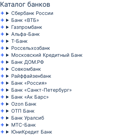
Каталог банков
Сбербанк России
Банк «ВТБ»
Газпромбанк
Альфа-Банк
Т-Банк
Россельхозбанк
Московский Кредитный Банк
Банк ДОМ.РФ
Совкомбанк
Райффайзенбанк
Банк «Россия»
Банк «Санкт-Петербург»
Банк «Ак Барс»
Ozon Банк
ОТП Банк
Банк Уралсиб
МТС-Банк
ЮниКредит Банк