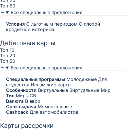
Топ 20
Топ 50
Все специальные предложения
Условия
С льготным периодом
С плохой
кредитной историей
Дебетовые карты
Топ 10
Топ 20
Топ 50
Все специальные предложения
Специальные программы
Молодежные
Для
студентов
Исламские карты
Особенности
Виртуальные
Виртуальные Мир
Тип
Мир
JCB
Валюта
В евро
Срок выдачи
Моментальные
Cashback
Для автомобилистов
Карты рассрочки