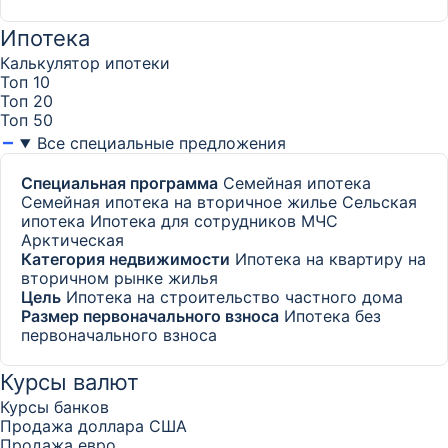
Ипотека
Калькулятор ипотеки
Топ 10
Топ 20
Топ 50
Все специальные предложения
Специальная программа
Семейная ипотека
Семейная ипотека на вторичное жилье
Сельская
ипотека
Ипотека для сотрудников МЧС
Арктическая
Категория недвижимости
Ипотека на квартиру на
вторичном рынке жилья
Цель
Ипотека на строительство частного дома
Размер первоначального взноса
Ипотека без
первоначального взноса
Курсы валют
Курсы банков
Продажа доллара США
Продажа евро