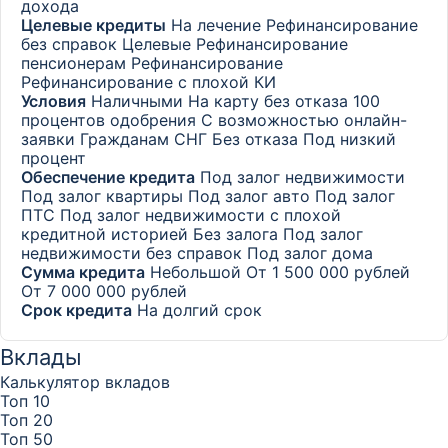
дохода
Целевые кредиты
На лечение
Рефинансирование
без справок
Целевые
Рефинансирование
пенсионерам
Рефинансирование
Рефинансирование с плохой КИ
Условия
Наличными
На карту без отказа
100
процентов одобрения
С возможностью онлайн-
заявки
Гражданам СНГ
Без отказа
Под низкий
процент
Обеспечение кредита
Под залог недвижимости
Под залог квартиры
Под залог авто
Под залог
ПТС
Под залог недвижимости с плохой
кредитной историей
Без залога
Под залог
недвижимости без справок
Под залог дома
Сумма кредита
Небольшой
От 1 500 000 рублей
От 7 000 000 рублей
Срок кредита
На долгий срок
Вклады
Калькулятор вкладов
Топ 10
Топ 20
Топ 50